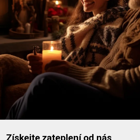
Získejte zateplení od nás