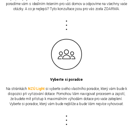
poradíme vám s ideálním řešením pro váš domov a odpovíme na všechny vaše
otázky. A co je nejlepší? Tyto konzultace jsou pro vás zcela ZDARMA.
Vyberte si poradce
Na stránkách
NZÚ Light
si vyberte svého vlastního poradce, který vám bude k
dispozici při vyřizování dotace. Pomohou Vám navigovat procesem a zajistí,
že budete mít přístup k maximálním výhodám dotace pro vaše zateplení.
Vyberte si poradce, který vám bude nejblíže a bude Vám nejvíce vyhovovat.