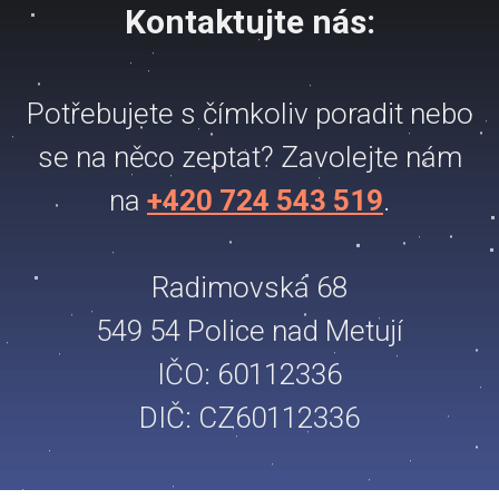
Kontaktujte nás:
Potřebujete s čímkoliv poradit nebo
se na něco zeptat? Zavolejte nám
na
+420 724 543 519
.
Radimovská 68
549 54 Police nad Metují
IČO: 60112336
DIČ: CZ60112336